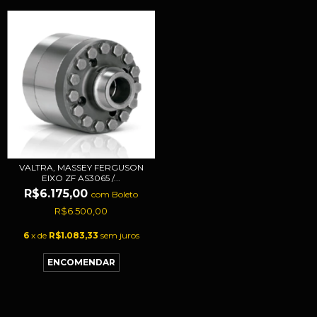
VALTRA, MASSEY FERGUSON
EIXO ZF AS3065 /...
R$6.175,00
com
Boleto
R$6.500,00
6
x de
R$1.083,33
sem juros