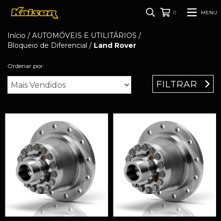
MENU
0
Início
/
AUTOMÓVEIS E UTILITÁRIOS
/
Bloqueio de Diferencial
/
Land Rover
Ordenar por:
FILTRAR