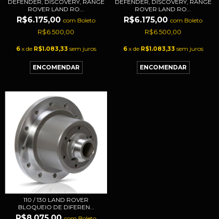
DEFENDER, DISCOVERY, RANGE
DEFENDER, DISCOVERY, RANGE
ROVER LAND RO...
ROVER LAND RO...
R$6.175,00
R$6.175,00
com
Boleto
com
Boleto
R$6.500,00
R$6.500,00
6
x de
R$1.083,33
sem juros
6
x de
R$1.083,33
sem juros
110 / 130 LAND ROVER
BLOQUEIO DE DIFEREN...
R$8.075,00
com
Boleto