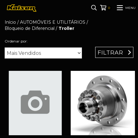
MENU
0
Início
/
AUTOMÓVEIS E UTILITÁRIOS
/
Bloqueio de Diferencial
/
Troller
Ordenar por:
FILTRAR