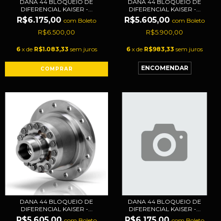
DANA 44 BLOQUEIO DE
DANA 44 BLOQUEIO DE
DIFERENCIAL KAISER -...
DIFERENCIAL KAISER -...
R$6.175,00
R$5.605,00
com
Boleto
com
Boleto
R$6.500,00
R$5.900,00
6
x de
R$1.083,33
sem juros
6
x de
R$983,33
sem juros
DANA 44 BLOQUEIO DE
DANA 44 BLOQUEIO DE
DIFERENCIAL KAISER -...
DIFERENCIAL KAISER -...
R$5.605,00
R$6.175,00
com
Boleto
com
Boleto